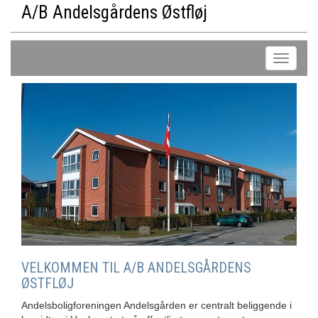
A/B Andelsgårdens Østfløj
VELKOMMEN TIL A/B ANDELSGÅRDENS
ØSTFLØJ
Andelsboligforeningen Andelsgården er centralt beliggende i